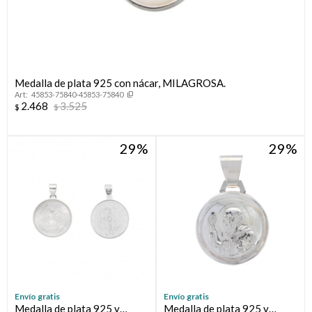
Medalla de plata 925 con nácar, MILAGROSA.
45853-75840-45853-75840
2.468
3.525
$
$
29
29
Envío gratis
Envío gratis
Medalla de plata 925 y
Medalla de plata 925 y