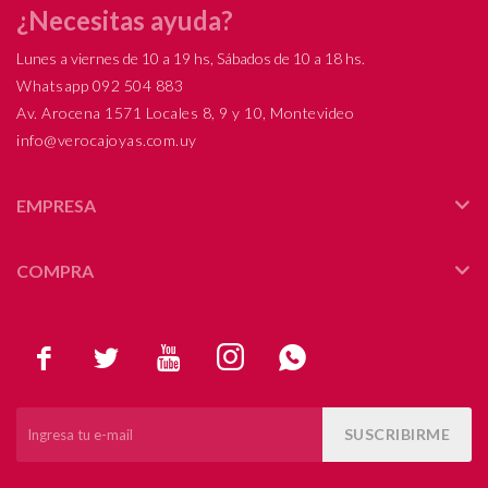
¿Necesitas ayuda?
Lunes a viernes de 10 a 19 hs, Sábados de 10 a 18 hs.
Whatsapp 092 504 883
Av. Arocena 1571 Locales 8, 9 y 10, Montevideo
info@verocajoyas.com.uy
EMPRESA
COMPRA





SUSCRIBIRME