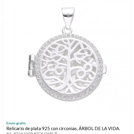
Envío gratis
Relicario de plata 925 con circonias, ÁRBOL DE LA VIDA.
40114-65699-40114-65699