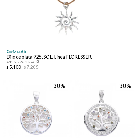
Envío gratis
Dije de plata 925, SOL. Línea FLORESSER.
SER24-SER24
5.100
7.285
$
$
30
30