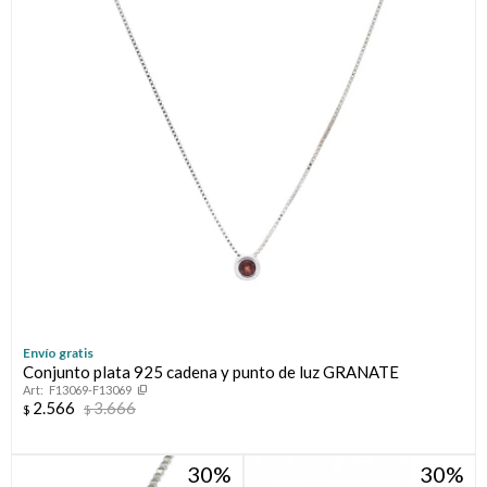
Envío gratis
Conjunto plata 925 cadena y punto de luz GRANATE
F13069-F13069
2.566
3.666
$
$
30
30