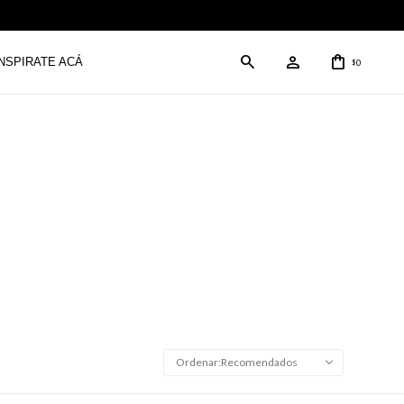
INSPIRATE ACÁ
0
$
Recomendados