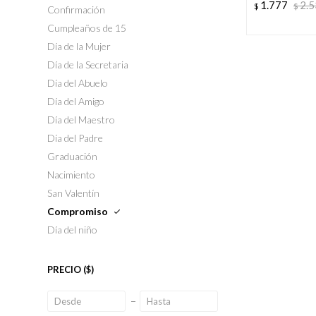
1.777
2.
$
$
Confirmación
Cumpleaños de 15
Día de la Mujer
Día de la Secretaria
Día del Abuelo
Día del Amigo
Día del Maestro
Día del Padre
Graduación
Nacimiento
San Valentín
Compromiso
Día del niño
PRECIO
($)