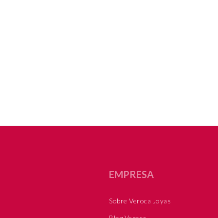
EMPRESA
Sobre Veroca Joyas
Blog Veroca