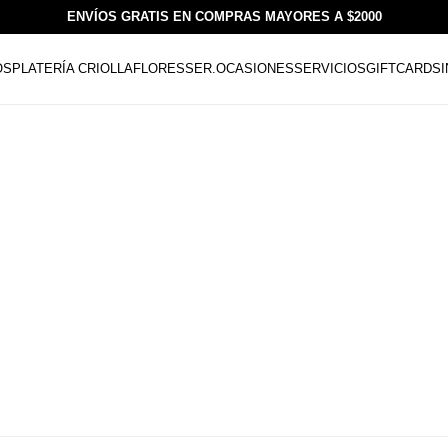
ENVÍOS GRATIS EN COMPRAS MAYORES A $2000
OS
PLATERÍA CRIOLLA
FLORESSER.
OCASIONES
SERVICIOS
GIFTCARDS