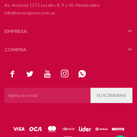
Av. Arocena 1571 Locales 8, 9 y 10, Montevideo
info@verocajoyas.com.uy
EMPRESA
COMPRA





SUSCRIBIRME