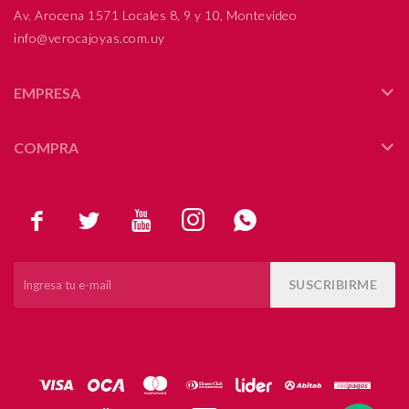
Av. Arocena 1571 Locales 8, 9 y 10, Montevideo
info@verocajoyas.com.uy
EMPRESA
COMPRA





SUSCRIBIRME