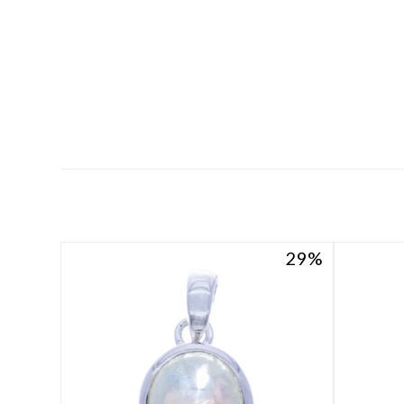
29
29