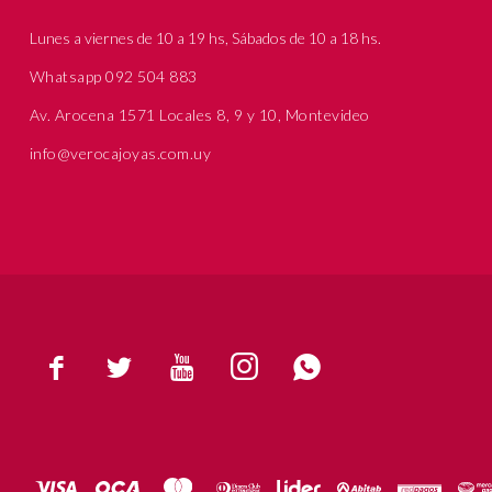
Lunes a viernes de 10 a 19 hs, Sábados de 10 a 18 hs.
Whatsapp 092 504 883
Av. Arocena 1571 Locales 8, 9 y 10, Montevideo
info@verocajoyas.com.uy




