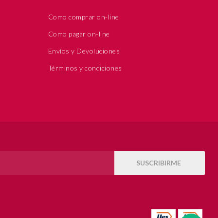
Como comprar on-line
Como pagar on-line
Envíos y Devoluciones
Términos y condiciones
SUSCRIBIRME