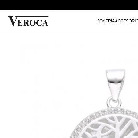
JOYERÍA
ACCESORI