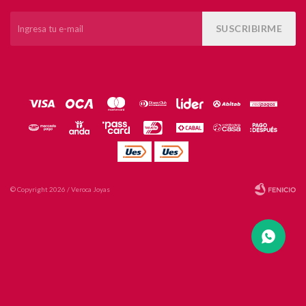
SUSCRIBIRME
© Copyright 2026 / Veroca Joyas
Fenicio