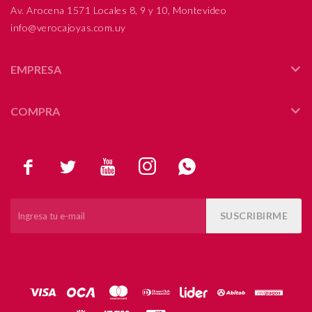
Av. Arocena 1571 Locales 8, 9 y 10, Montevideo
info@verocajoyas.com.uy
EMPRESA
COMPRA





SUSCRIBIRME