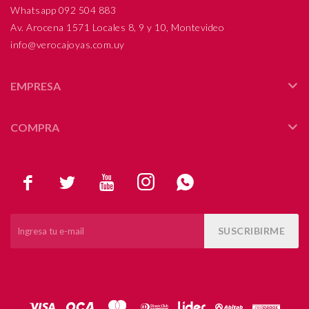
Whatsapp 092 504 883
Av. Arocena 1571 Locales 8, 9 y 10, Montevideo
info@verocajoyas.com.uy
EMPRESA
COMPRA





SUSCRIBIRME