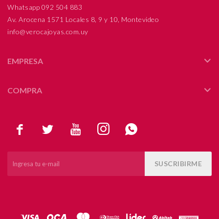
Whatsapp 092 504 883
Av. Arocena 1571 Locales 8, 9 y 10, Montevideo
info@verocajoyas.com.uy
EMPRESA
COMPRA





SUSCRIBIRME