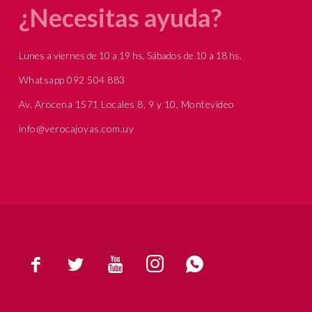
¿Necesitas ayuda?
Lunes a viernes de 10 a 19 hs, Sábados de 10 a 18 hs.
Whatsapp 092 504 883
Av. Arocena 1571 Locales 8, 9 y 10, Montevideo
info@verocajoyas.com.uy




