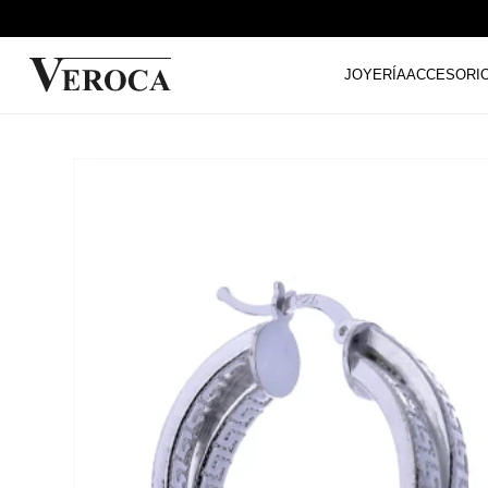
JOYERÍA
ACCESORI