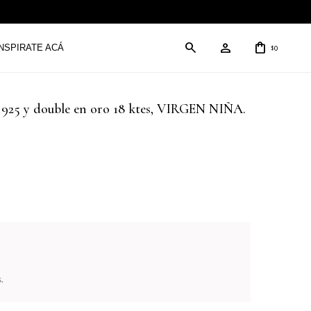
INSPIRATE ACÁ
0
$
ta 925 y double en oro 18 ktes, VIRGEN NIÑA.
.