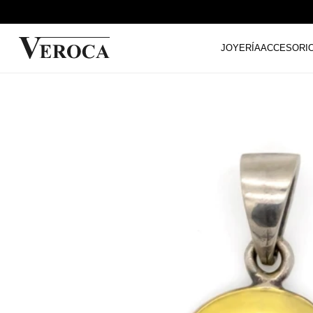
JOYERÍA
ACCESORI