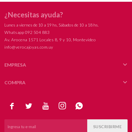
¿Necesitas ayuda?
Lunes a viernes de 10 a 19 hs, Sábados de 10 a 18 hs.
Whatsapp 092 504 883
Av. Arocena 1571 Locales 8, 9 y 10, Montevideo
info@verocajoyas.com.uy
EMPRESA
COMPRA





SUSCRIBIRME