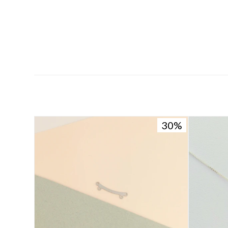
30
30