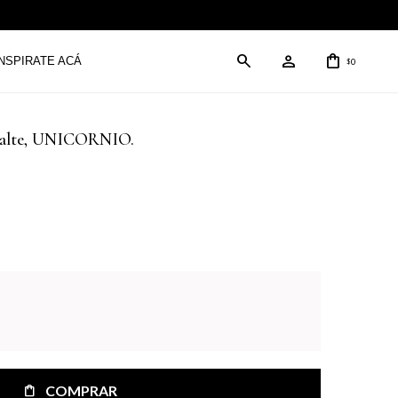
INSPIRATE ACÁ
0
$
smalte, UNICORNIO.
COMPRAR