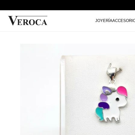
JOYERÍA
ACCESORI