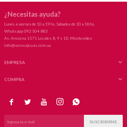
¿Necesitas ayuda?
Lunes a viernes de 10 a 19 hs, Sábados de 10 a 18 hs.
Whatsapp 092 504 883
Av. Arocena 1571 Locales 8, 9 y 10, Montevideo
info@verocajoyas.com.uy
EMPRESA
COMPRA





SUSCRIBIRME