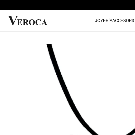
JOYERÍA
ACCESORI