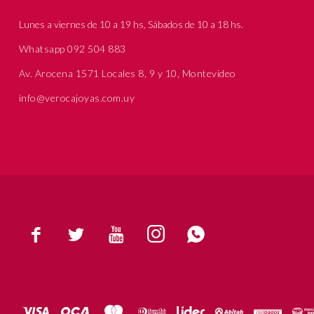
Lunes a viernes de 10 a 19 hs, Sábados de 10 a 18 hs.
Whatsapp 092 504 883
Av. Arocena 1571 Locales 8, 9 y 10, Montevideo
info@verocajoyas.com.uy




