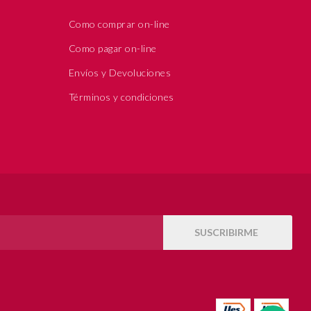
Como comprar on-line
Como pagar on-line
Envíos y Devoluciones
Términos y condiciones
SUSCRIBIRME