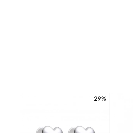
29
29