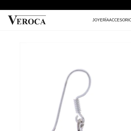
JOYERÍA
ACCESORI