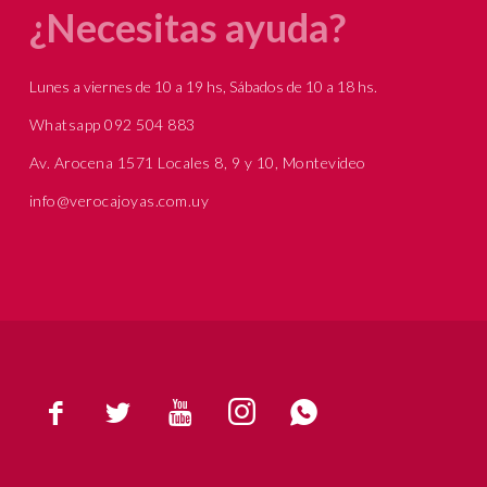
¿Necesitas ayuda?
Lunes a viernes de 10 a 19 hs, Sábados de 10 a 18 hs.
Whatsapp 092 504 883
Av. Arocena 1571 Locales 8, 9 y 10, Montevideo
info@verocajoyas.com.uy




