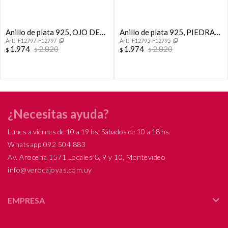
Anillo de plata 925, OJO DE
Anillo de plata 925, PIEDRA
F12797-F12797
F12795-F12795
TIGRE.
DE LA LUNA.
1.974
2.820
1.974
2.820
$
$
$
$
¿Necesitas ayuda?
Lunes a viernes de 10 a 19 hs, Sábados de 10 a 18 hs.
Whatsapp 092 504 883
Av. Arocena 1571 Locales 8, 9 y 10, Montevideo
info@verocajoyas.com.uy
EMPRESA