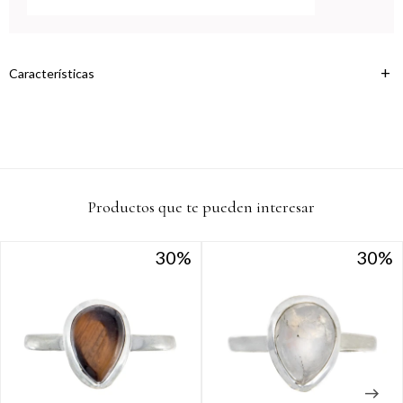
Continuar
Características
Productos que te pueden interesar
30
30
30
30