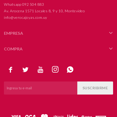
Whatsapp 092 504 883
Av. Arocena 1571 Locales 8, 9 y 10, Montevideo
info@verocajoyas.com.uy
EMPRESA
COMPRA





SUSCRIBIRME