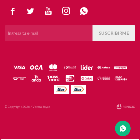





SUSCRIBIRME
© Copyright 2026 / Veroca Joyas