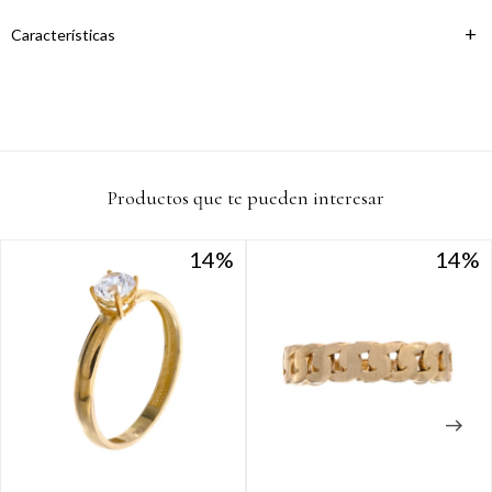
Continuar
Características
Productos que te pueden interesar
14
14
14
14