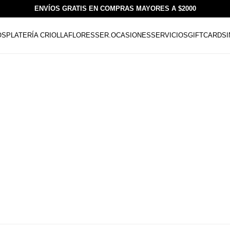
ENVÍOS GRATIS EN COMPRAS MAYORES A $2000
OS
PLATERÍA CRIOLLA
FLORESSER.
OCASIONES
SERVICIOS
GIFTCARDS