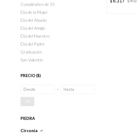
6.317
9.
$
$
Cumpleaños de 15
Día de la Mujer
Día del Abuelo
Día del Amigo
Día del Maestro
Día del Padre
Graduación
San Valentín
PRECIO
($)
OK
PIEDRA
Circonia