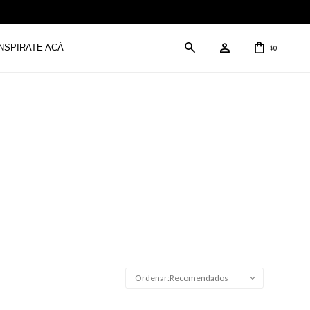
INSPIRATE ACÁ
0
$
Recomendados