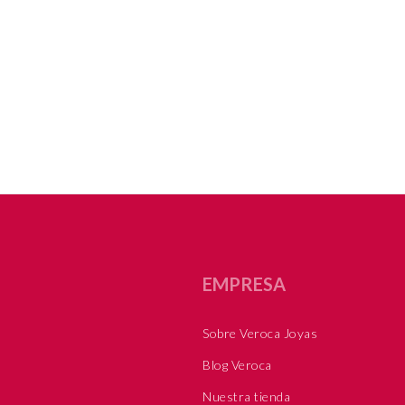
EMPRESA
Sobre Veroca Joyas
Blog Veroca
Nuestra tienda