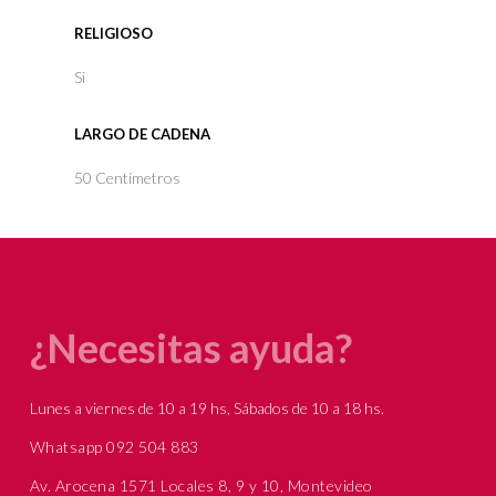
RELIGIOSO
Si
LARGO DE CADENA
50 Centímetros
¿Necesitas ayuda?
Lunes a viernes de 10 a 19 hs, Sábados de 10 a 18 hs.
Whatsapp 092 504 883
Av. Arocena 1571 Locales 8, 9 y 10, Montevideo