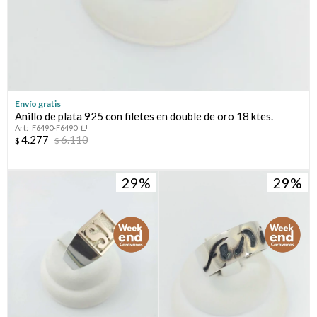
Envío gratis
Anillo de plata 925 con filetes en double de oro 18 ktes.
F6490-F6490
4.277
6.110
$
$
29
29