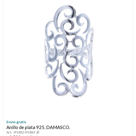
Envío gratis
Anillo de plata 925, DAMASCO.
IP1883-IP1883