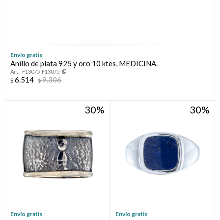
Envío gratis
Anillo de plata 925 y oro 10 ktes, MEDICINA.
F13075-F13075
6.514
9.306
$
$
30
30
Envío gratis
Envío gratis