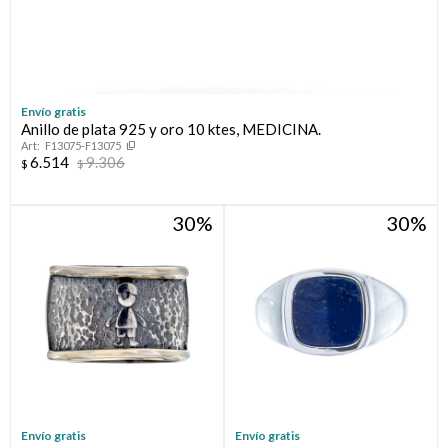
Envío gratis
Anillo de plata 925 y oro 10 ktes, MEDICINA.
F13075-F13075
6.514
9.306
$
$
30
30
Envío gratis
Envío gratis