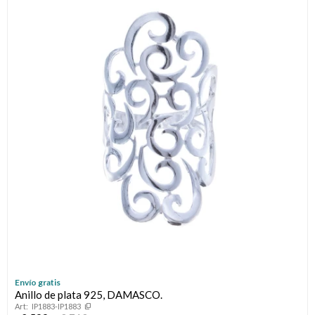
Envío gratis
Anillo de plata 925, DAMASCO.
IP1883-IP1883