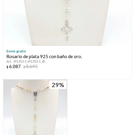
Envío gratis
Rosario de plata 925 con baño de oro.
IP1353-1-IP1353-1
6.087
8.695
$
$
29