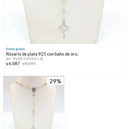
Envío gratis
Rosario de plata 925 con baño de oro.
IP1353-1-IP1353-1
6.087
8.695
$
$
29