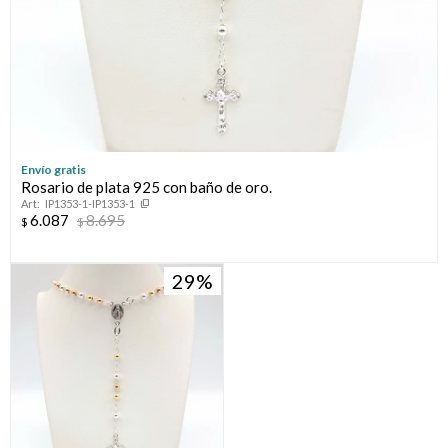
Envío gratis
Rosario de plata 925 con baño de oro.
IP1353-1-IP1353-1
6.087
8.695
$
$
29