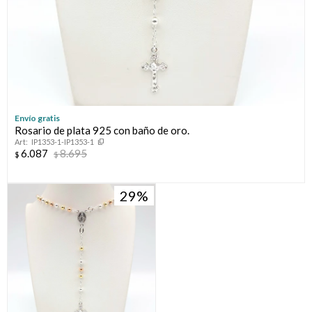
Envío gratis
Rosario de plata 925 con baño de oro.
IP1353-1-IP1353-1
6.087
8.695
$
$
29