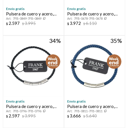
Envío gratis
Envío gratis
Pulsera de cuero y acero,
Pulsera de cuero y acero,
7FB-0849-7FB-0849
7FB-0678-7FB-0678
FRANK
FRANK
2.597
3.995
3.972
6.110
$
$
$
$
34
35
Envío gratis
Envío gratis
Pulsera de cuero y acero,
Pulsera de cuero y acero,
7FB-0796-7FB-0796
7FB-0811-7FB-0811
FRANK
FRANK
2.597
3.995
3.666
5.640
$
$
$
$