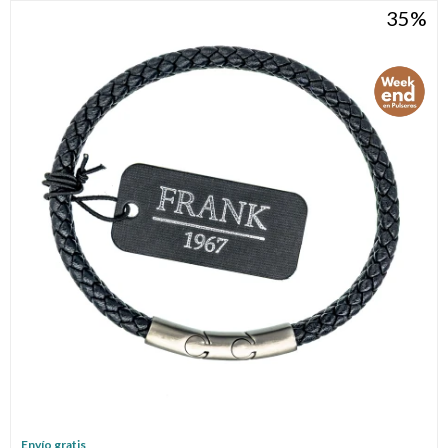
35
Envío gratis