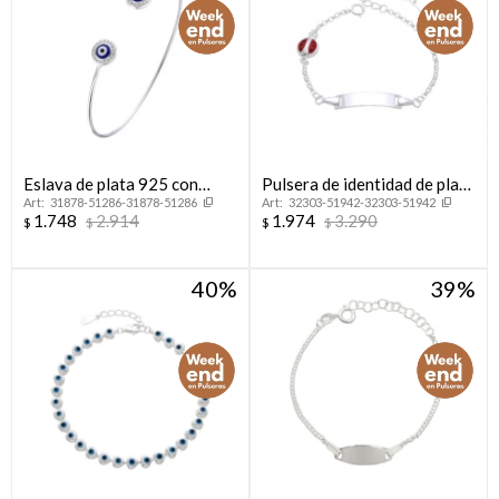
Eslava de plata 925 con
Pulsera de identidad de plata
31878-51286-31878-51286
32303-51942-32303-51942
circonias y esmalte, OJO
925 con dije
1.748
2.914
1.974
3.290
$
$
$
$
TURCO.
40
39