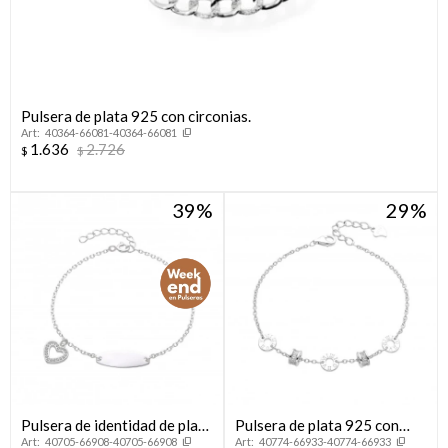
Pulsera de plata 925 con circonias.
40364-66081-40364-66081
1.636
2.726
$
$
39
29
Pulsera de identidad de plata
Pulsera de plata 925 con
40705-66908-40705-66908
40774-66933-40774-66933
925 con dije.
circonias.