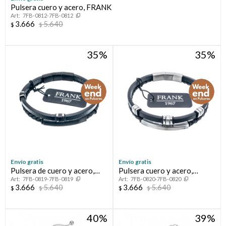
Pulsera cuero y acero, FRANK
7FB-0812-7FB-0812
3.666
5.640
$
$
35
35
Envío gratis
Envío gratis
Pulsera de cuero y acero,
Pulsera cuero y acero,
7FB-0819-7FB-0819
7FB-0820-7FB-0820
FRANK
FRANK
3.666
5.640
3.666
5.640
$
$
$
$
40
39