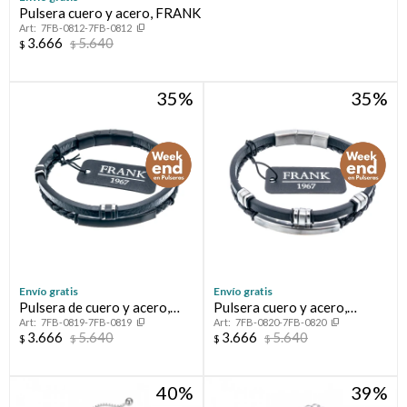
Pulsera cuero y acero, FRANK
7FB-0812-7FB-0812
3.666
5.640
$
$
35
35
Envío gratis
Envío gratis
Pulsera de cuero y acero,
Pulsera cuero y acero,
7FB-0819-7FB-0819
7FB-0820-7FB-0820
FRANK
FRANK
3.666
5.640
3.666
5.640
$
$
$
$
40
39