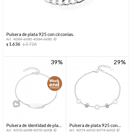
Pulsera de plata 925 con circonias.
40364-66081-40364-66081
1.636
2.726
$
$
39
29
Pulsera de identidad de plata
Pulsera de plata 925 con
40705-66908-40705-66908
40774-66933-40774-66933
925 con dije.
circonias.