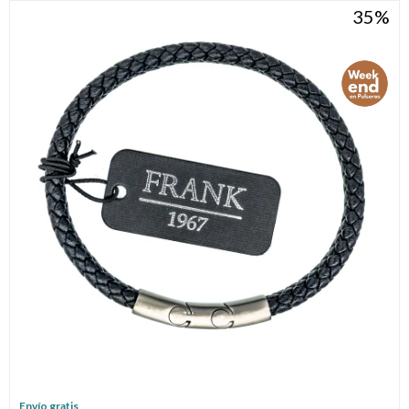
35
Envío gratis