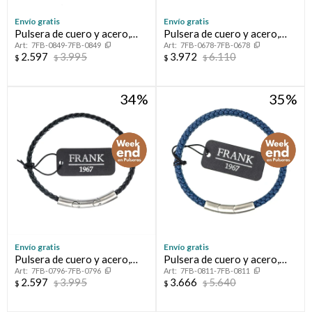
Envío gratis
Envío gratis
Pulsera de cuero y acero,
Pulsera de cuero y acero,
7FB-0849-7FB-0849
7FB-0678-7FB-0678
FRANK
FRANK
2.597
3.995
3.972
6.110
$
$
$
$
34
35
Envío gratis
Envío gratis
Pulsera de cuero y acero,
Pulsera de cuero y acero,
7FB-0796-7FB-0796
7FB-0811-7FB-0811
FRANK
FRANK
2.597
3.995
3.666
5.640
$
$
$
$