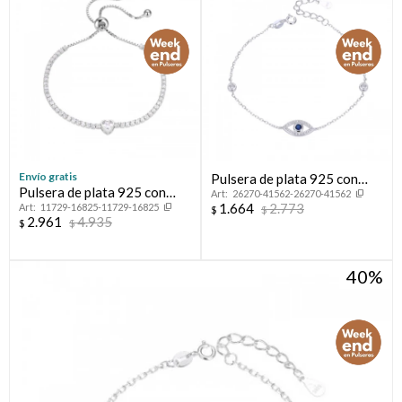
Envío gratis
Pulsera de plata 925 con
Pulsera de plata 925 con
26270-41562-26270-41562
circonias, OJO TURCO.
1.664
2.773
11729-16825-11729-16825
circonias.
$
$
2.961
4.935
$
$
40