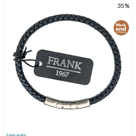
35
Envío gratis