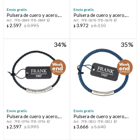
Envío gratis
Envío gratis
Pulsera de cuero y acero,
Pulsera de cuero y acero,
7FB-0849-7FB-0849
7FB-0678-7FB-0678
FRANK
FRANK
2.597
3.995
3.972
6.110
$
$
$
$
34
35
Envío gratis
Envío gratis
Pulsera de cuero y acero,
Pulsera de cuero y acero,
7FB-0796-7FB-0796
7FB-0811-7FB-0811
FRANK
FRANK
2.597
3.995
3.666
5.640
$
$
$
$