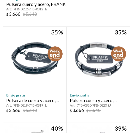
Pulsera cuero y acero, FRANK
7FB-0812-7FB-0812
3.666
5.640
$
$
35
35
Envío gratis
Envío gratis
Pulsera de cuero y acero,
Pulsera cuero y acero,
7FB-0819-7FB-0819
7FB-0820-7FB-0820
FRANK
FRANK
3.666
5.640
3.666
5.640
$
$
$
$
40
39