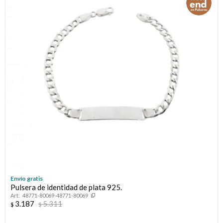
Envío gratis
Pulsera de identidad de plata 925.
48771-80069-48771-80069
3.187
5.311
$
$