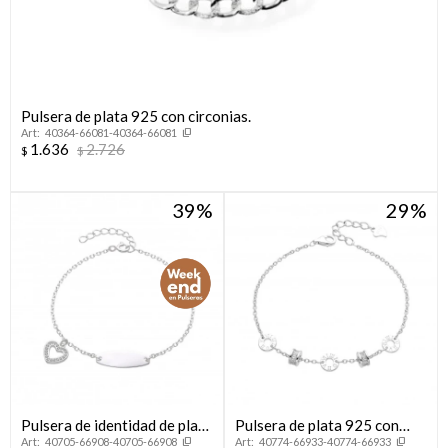
Pulsera de plata 925 con circonias.
40364-66081-40364-66081
1.636
2.726
$
$
39
29
Pulsera de identidad de plata
Pulsera de plata 925 con
40705-66908-40705-66908
40774-66933-40774-66933
925 con dije.
circonias.