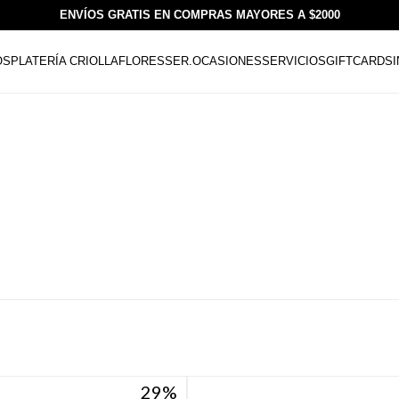
ENVÍOS GRATIS EN COMPRAS MAYORES A $2000
OS
PLATERÍA CRIOLLA
FLORESSER.
OCASIONES
SERVICIOS
GIFTCARDS
29