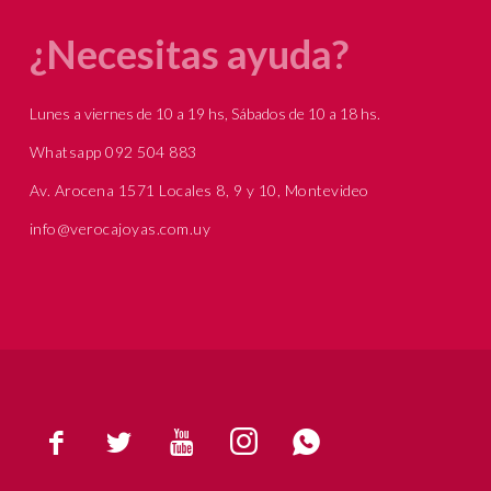
¿Necesitas ayuda?
Lunes a viernes de 10 a 19 hs, Sábados de 10 a 18 hs.
Whatsapp 092 504 883
Av. Arocena 1571 Locales 8, 9 y 10, Montevideo
info@verocajoyas.com.uy




