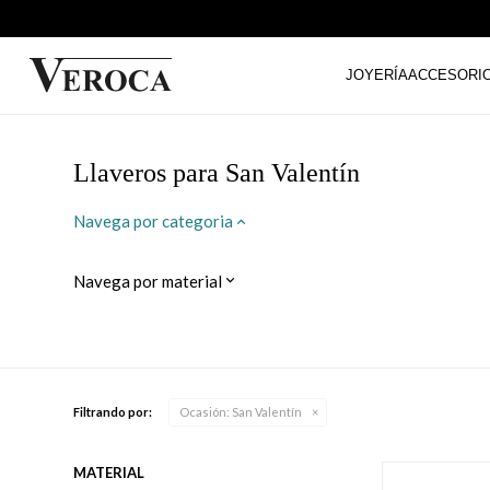
JOYERÍA
ACCESORI
Llaveros para San Valentín
Navega por categoria
Navega por material
Filtrando por:
Ocasión:
San Valentín
MATERIAL