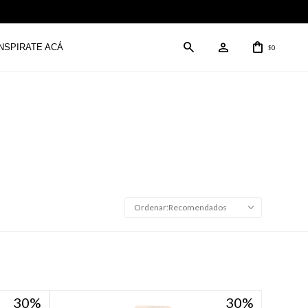
INSPIRATE ACÁ
0
$
Recomendados
30
30