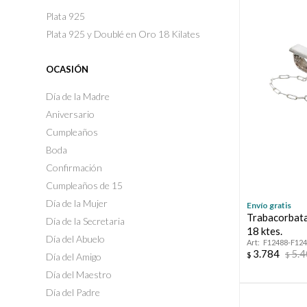
Plata 925
Plata 925 y Doublé en Oro 18 Kilates
OCASIÓN
Día de la Madre
Aniversario
Cumpleaños
Boda
Confirmación
Cumpleaños de 15
Día de la Mujer
Envío gratis
Trabacorbata
Día de la Secretaria
18 ktes.
Día del Abuelo
F12488-F12
3.784
5.
$
$
Día del Amigo
Día del Maestro
Día del Padre