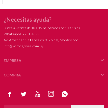
4cm*11mm, largo total 8cm.
¿Necesitas ayuda?
Lunes a viernes de 10 a 19 hs, Sábados de 10 a 18 hs.
Whatsapp 092 504 883
Av. Arocena 1571 Locales 8, 9 y 10, Montevideo
info@verocajoyas.com.uy
EMPRESA
COMPRA




