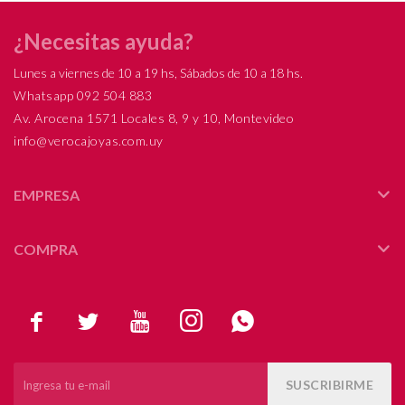
¿Necesitas ayuda?
Lunes a viernes de 10 a 19 hs, Sábados de 10 a 18 hs.
Whatsapp 092 504 883
Av. Arocena 1571 Locales 8, 9 y 10, Montevideo
info@verocajoyas.com.uy
EMPRESA
COMPRA





SUSCRIBIRME