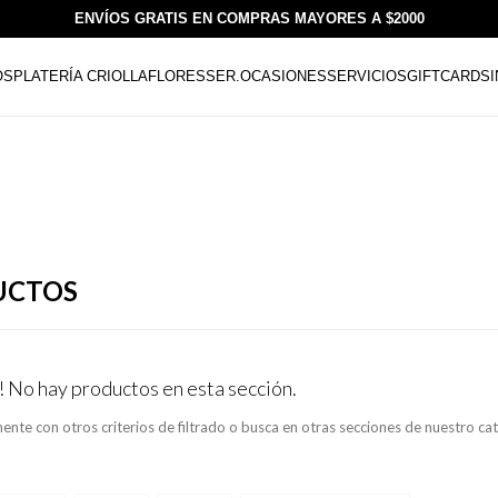
ENVÍOS GRATIS EN COMPRAS MAYORES A $2000
OS
PLATERÍA CRIOLLA
FLORESSER.
OCASIONES
SERVICIOS
GIFTCARDS
UCTOS
! No hay productos en esta sección.
ente con otros criterios de filtrado o busca en otras secciones de nuestro ca