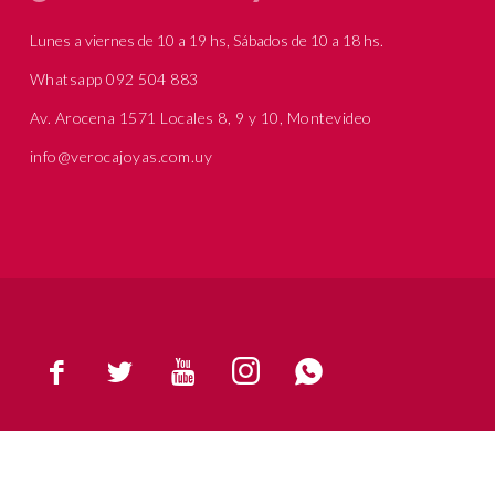
Lunes a viernes de 10 a 19 hs, Sábados de 10 a 18 hs.
Whatsapp 092 504 883
Av. Arocena 1571 Locales 8, 9 y 10, Montevideo
info@verocajoyas.com.uy




