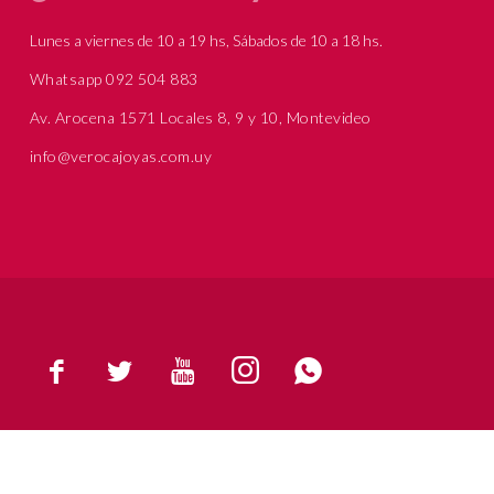
Lunes a viernes de 10 a 19 hs, Sábados de 10 a 18 hs.
Whatsapp 092 504 883
Av. Arocena 1571 Locales 8, 9 y 10, Montevideo
info@verocajoyas.com.uy




