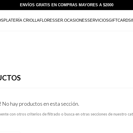
ENVÍOS GRATIS EN COMPRAS MAYORES A $2000
OS
PLATERÍA CRIOLLA
FLORESSER.
OCASIONES
SERVICIOS
GIFTCARDS
UCTOS
! No hay productos en esta sección.
ente con otros criterios de filtrado o busca en otras secciones de nuestro ca