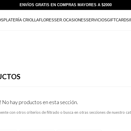
ENVÍOS GRATIS EN COMPRAS MAYORES A $2000
OS
PLATERÍA CRIOLLA
FLORESSER.
OCASIONES
SERVICIOS
GIFTCARDS
UCTOS
! No hay productos en esta sección.
ente con otros criterios de filtrado o busca en otras secciones de nuestro ca