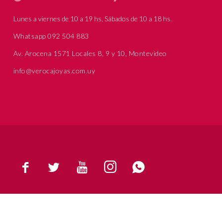
Lunes a viernes de 10 a 19 hs, Sábados de 10 a 18 hs.
Whatsapp 092 504 883
Av. Arocena 1571 Locales 8, 9 y 10, Montevideo
info@verocajoyas.com.uy




