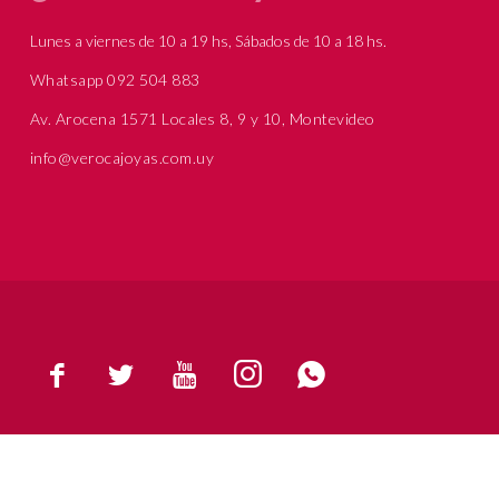
Lunes a viernes de 10 a 19 hs, Sábados de 10 a 18 hs.
Whatsapp 092 504 883
Av. Arocena 1571 Locales 8, 9 y 10, Montevideo
info@verocajoyas.com.uy




