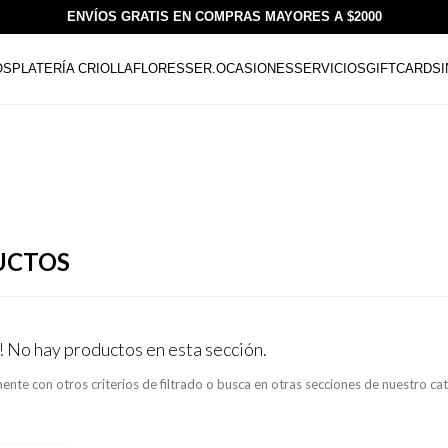
ENVÍOS GRATIS EN COMPRAS MAYORES A $2000
OS
PLATERÍA CRIOLLA
FLORESSER.
OCASIONES
SERVICIOS
GIFTCARDS
UCTOS
! No hay productos en esta sección.
ente con otros criterios de filtrado o busca en otras secciones de nuestro ca