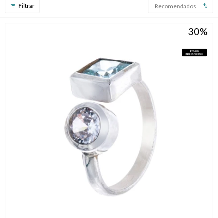
Recomendados
Compromiso
30
Día del niño