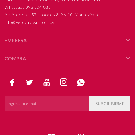
Whatsapp 092 504 883
Av. Arocena 1571 Locales 8, 9 y 10, Montevideo
info@verocajoyas.com.uy
EMPRESA
COMPRA





SUSCRIBIRME