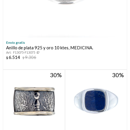
Envío gratis
Anillo de plata 925 y oro 10 ktes, MEDICINA.
F13075-F13075
6.514
9.306
$
$
30
30