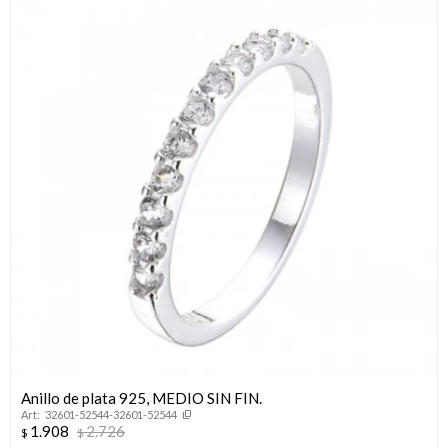
Anillo de plata 925, MEDIO SIN FIN.
32601-52544-32601-52544
1.908
2.726
$
$