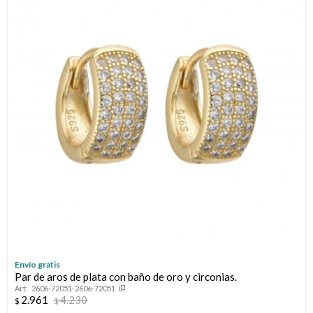
Envío gratis
Par de aros de plata con baño de oro y circonias.
2606-72051-2606-72051
2.961
4.230
$
$