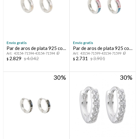
Envío gratis
Envío gratis
Par de aros de plata 925 con
Par de aros de plata 925 con
43154-71594-43154-71594
43154-71599-43154-71599
nácar.
nácar.
2.829
4.042
2.731
3.901
$
$
$
$
30
30