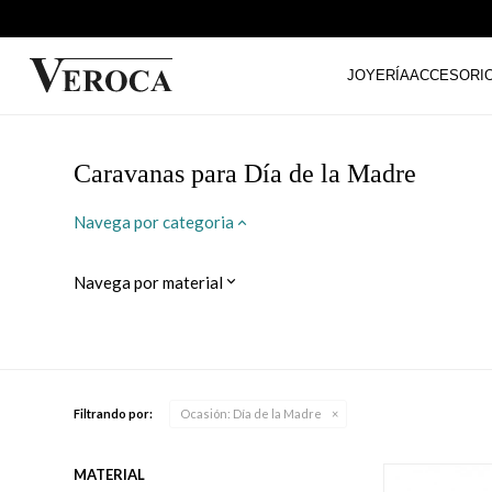
JOYERÍA
ACCESORI
Caravanas para Día de la Madre
Navega por categoria
Navega por material
Filtrando por:
Ocasión:
Día de la Madre
MATERIAL