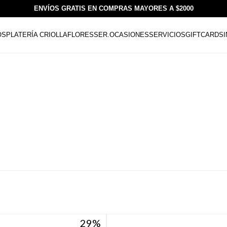
ENVÍOS GRATIS EN COMPRAS MAYORES A $2000
OS
PLATERÍA CRIOLLA
FLORESSER.
OCASIONES
SERVICIOS
GIFTCARDS
29