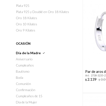
Plata 925
Plata 925 y Doublé en Oro 18 Kilates
Oro 18 Kilates
Oro 10 Kilates
Oro 9 Kilates
OCASIÓN
Día de la Madre
Aniversario
Cumpleaños
Bautismo
Par de aros d
2738-3235-2
Boda
2.139
3.
$
$
Comunión
Confirmación
Cumpleaños de 15
Día de la Mujer