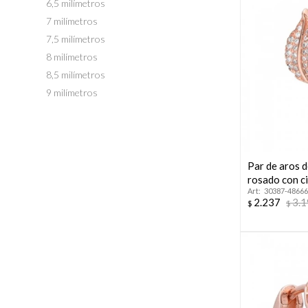
6,5 milímetros
7 milímetros
7,5 milímetros
8 milímetros
8,5 milímetros
9 milímetros
Par de aros 
rosado con c
30387-48666
2.237
3.
$
$