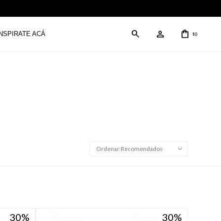
INSPIRATE ACÁ
0
$
Recomendados
30
30