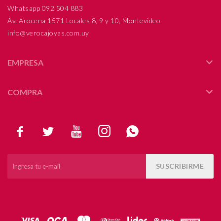
Whatsapp 092 504 883
Av. Arocena 1571 Locales 8, 9 y 10, Montevideo
info@verocajoyas.com.uy
EMPRESA
COMPRA





SUSCRIBIRME