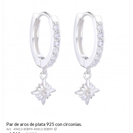
Par de aros de plata 925 con circonias.
49413-80899-49413-80899