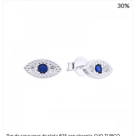
30
Par de caravanas de plata 925 con circonia, OJO TURCO.