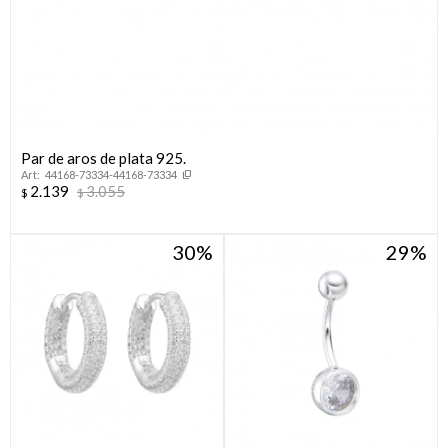
Par de aros de plata 925.
44168-73334-44168-73334
2.139
3.055
$
$
30
29