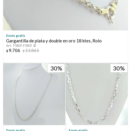
Envío gratis
Gargantilla de plata y double en oro 18 ktes, Rolo
F5807-F5807
9.706
13.865
$
$
30
30
Envío gratis
Envío gratis