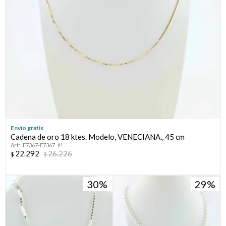
Envío gratis
Cadena de oro 18 ktes. Modelo, VENECIANA., 45 cm
F7367-F7367
22.292
26.226
$
$
30
29