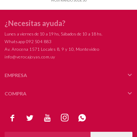
MOSTRANDO
30
DE
30
¿Necesitas ayuda?
Lunes a viernes de 10 a 19 hs, Sábados de 10 a 18 hs.
Whatsapp 092 504 883
Av. Arocena 1571 Locales 8, 9 y 10, Montevideo
info@verocajoyas.com.uy
EMPRESA
COMPRA




