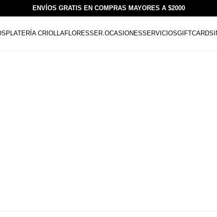
ENVÍOS GRATIS EN COMPRAS MAYORES A $2000
OS
PLATERÍA CRIOLLA
FLORESSER.
OCASIONES
SERVICIOS
GIFTCARDS