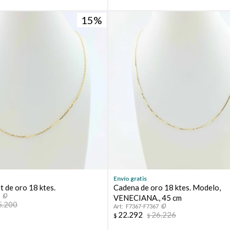
Elegís Pago Después como metodo de pago
* sujeto a aprobación crediticia. El monto disponible puede
15
variar por comercio
Día
Mes
Año
Continuar
Envío gratis
 de oro 18 ktes.
Cadena de oro 18 ktes. Modelo,
5
VENECIANA., 45 cm
5.200
F7367-F7367
22.292
26.226
$
$