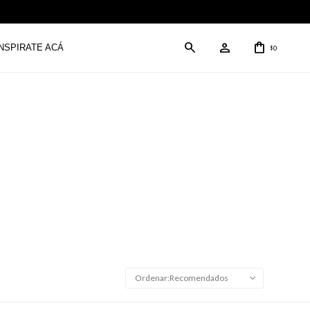
INSPIRATE ACÁ
0
$
Recomendados