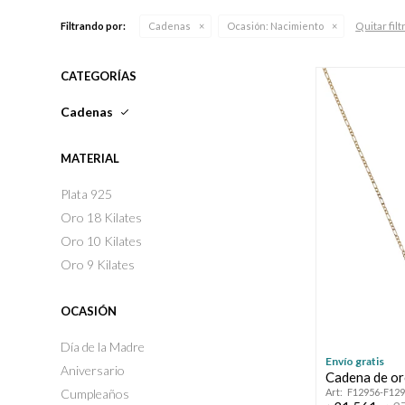
Quitar filt
Filtrando por:
Cadenas
Ocasión:
Nacimiento
CATEGORÍAS
Cadenas
MATERIAL
Plata 925
Oro 18 Kilates
Oro 10 Kilates
Oro 9 Kilates
OCASIÓN
Día de la Madre
Envío gratis
Aniversario
Cadena de or
Cumpleaños
F12956-F12