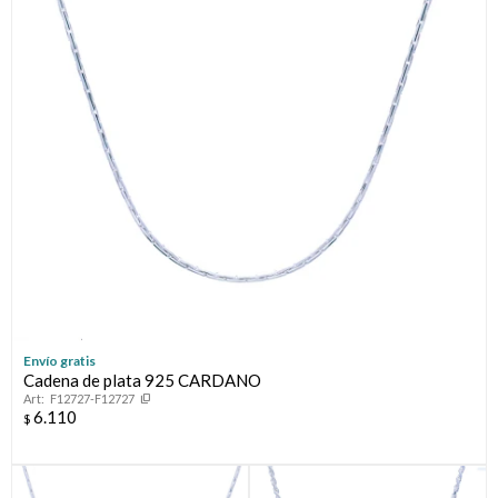
Envío gratis
Cadena de plata 925 CARDANO
F12727-F12727
6.110
$