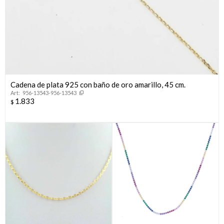
Cadena de plata 925 con baño de oro amarillo, 45 cm.
956-13543-956-13543
1.833
$