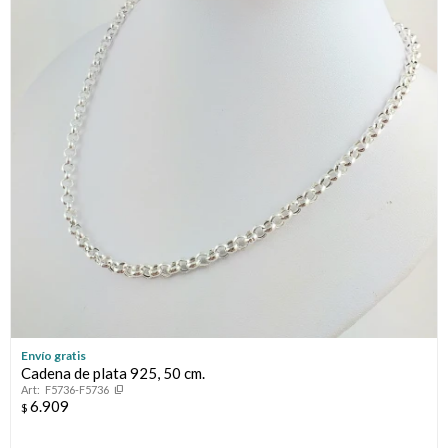
Envío gratis
Cadena de plata 925, 50 cm.
F5736-F5736
6.909
$