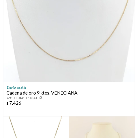
Envío gratis
Cadena de oro 9 ktes, VENECIANA.
F10141-F10141
7.426
$