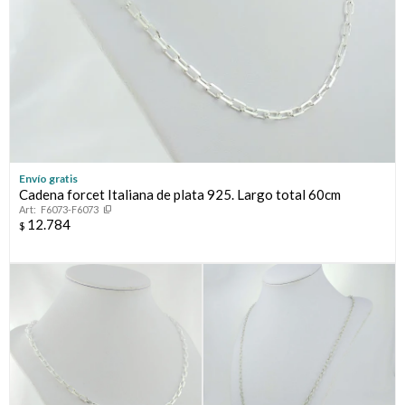
Envío gratis
Cadena forcet Italiana de plata 925. Largo total 60cm
F6073-F6073
12.784
$