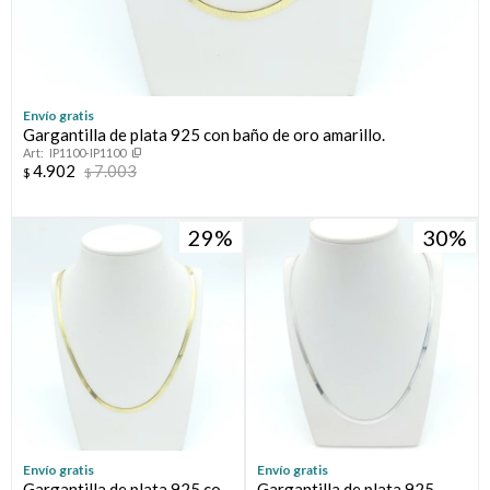
Envío gratis
Gargantilla de plata 925 con baño de oro amarillo.
IP1100-IP1100
4.902
7.003
$
$
29
30
Envío gratis
Envío gratis
Gargantilla de plata 925 con
Gargantilla de plata 925.